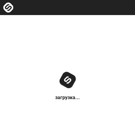
загрузка...