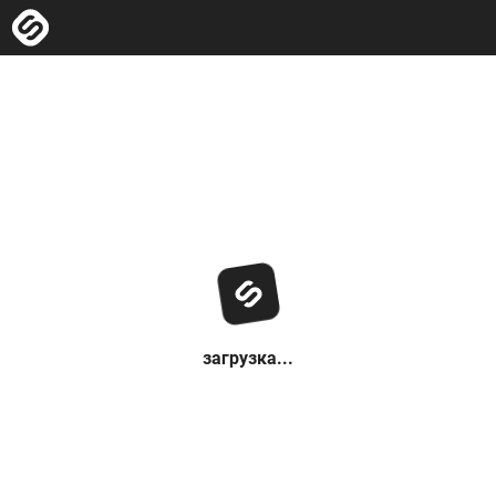
загрузка...