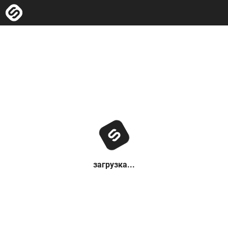
загрузка...