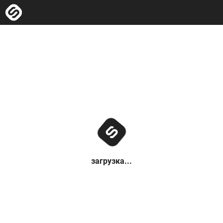
загрузка...