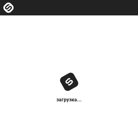
загрузка...