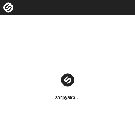
загрузка...