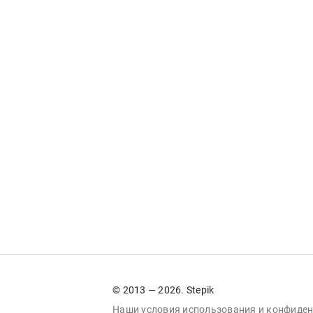
© 2013 — 2026. Stepik
Наши условия
использования
и
конфиден