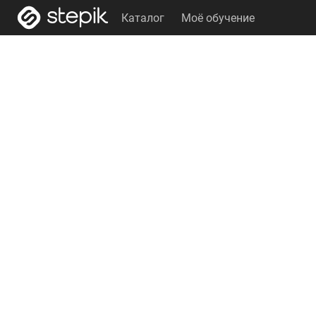
Каталог
Моё обучение