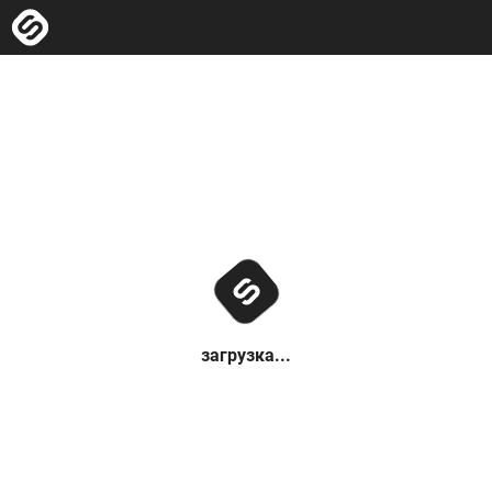
загрузка...