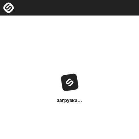
загрузка...