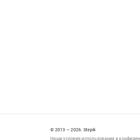
© 2013 — 2026. Stepik
Наши условия
использования
и
конфиден