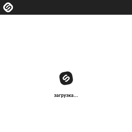
загрузка...