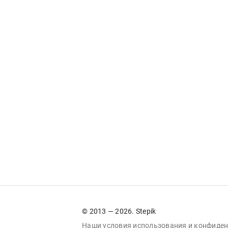
© 2013 — 2026. Stepik
Наши условия
использования
и
конфиден