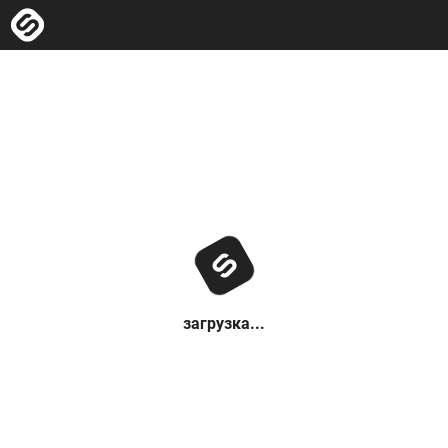
загрузка...