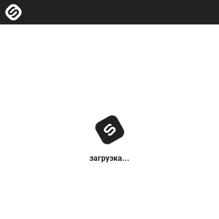
загрузка...