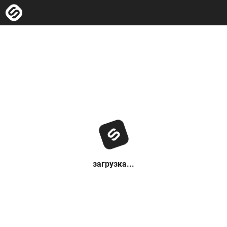
загрузка...