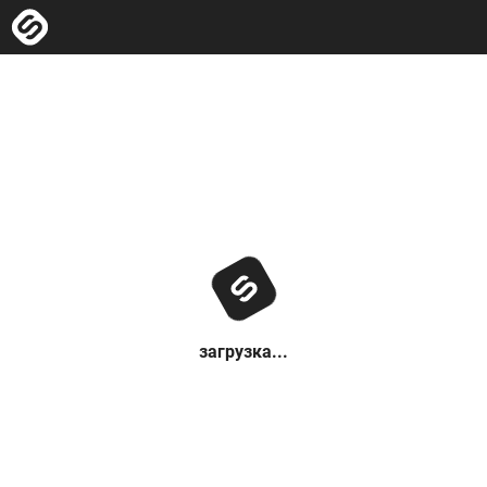
загрузка...