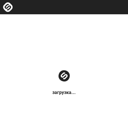
загрузка...