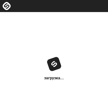
загрузка...