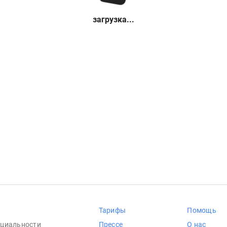
загрузка...
Тарифы
Помощь
циальности
Прессе
О нас