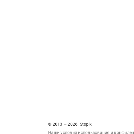
© 2013 — 2026. Stepik
Наши условия
использования
и
конфиден