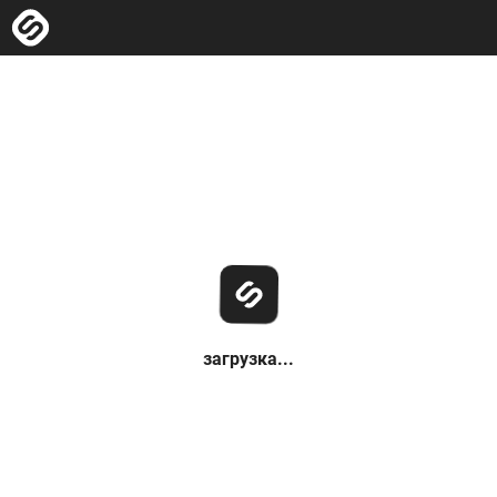
загрузка...