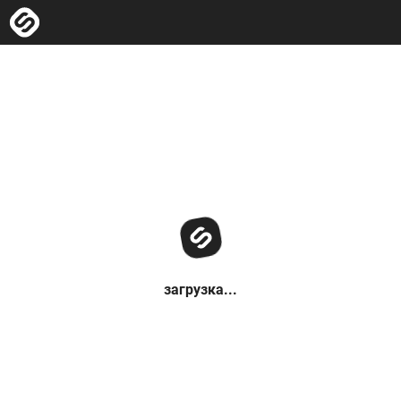
загрузка...