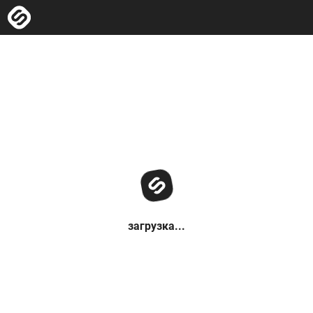
загрузка...