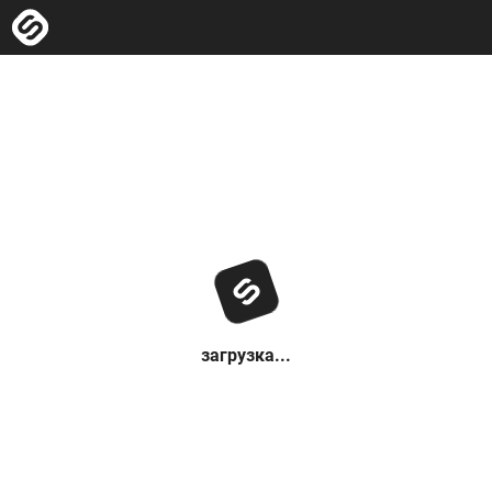
загрузка...