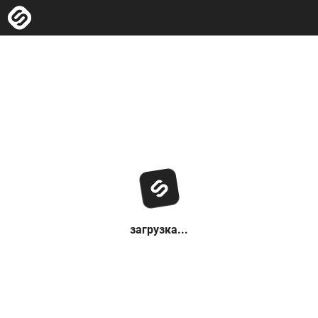
загрузка...