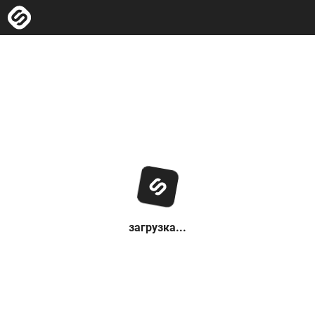
загрузка...