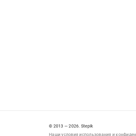
© 2013 — 2026. Stepik
Наши условия
использования
и
конфиден