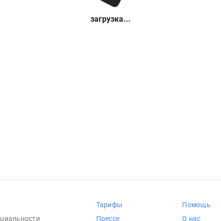
загрузка...
Тарифы
Помощь
циальности
Прессе
О нас