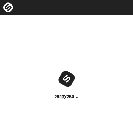
загрузка...