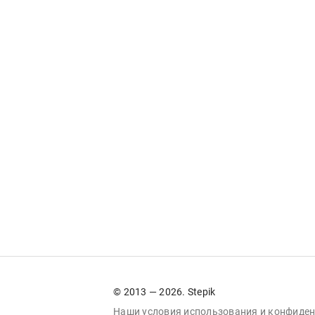
© 2013 — 2026. Stepik
Наши условия
использования
и
конфиден