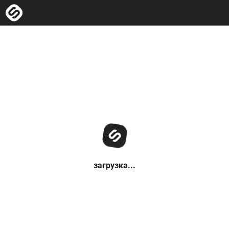
загрузка...