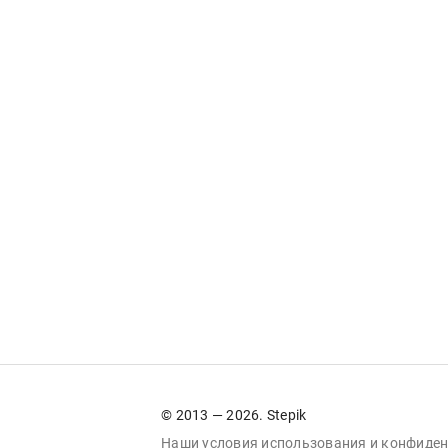
© 2013 — 2026. Stepik
Наши условия
использования
и
конфиден