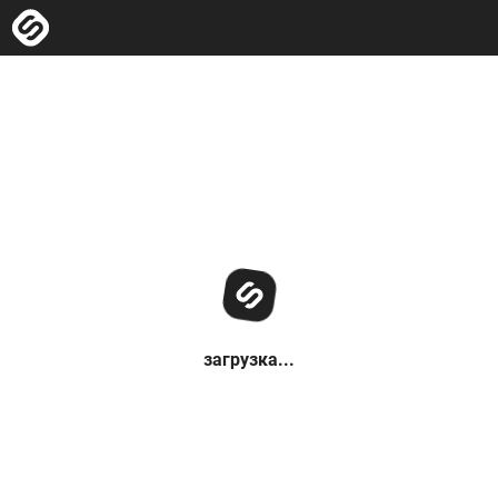
загрузка...