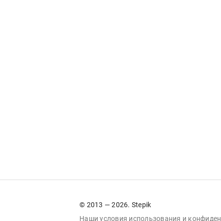
© 2013 — 2026. Stepik
Наши условия
использования
и
конфиден