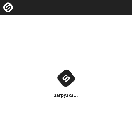
загрузка...