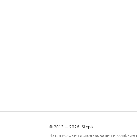
© 2013 — 2026. Stepik
Наши условия
использования
и
конфиден