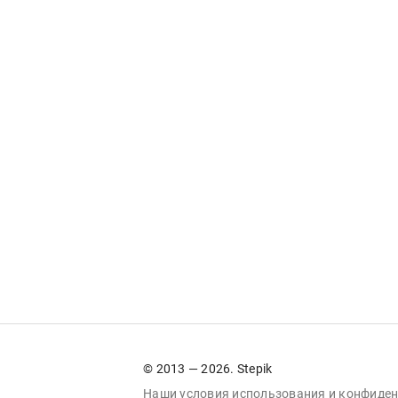
© 2013 — 2026. Stepik
Наши условия
использования
и
конфиден