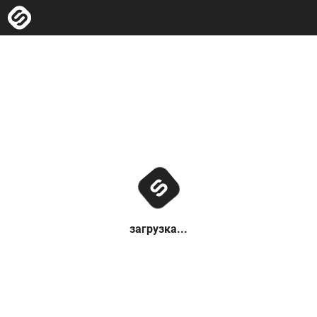
загрузка...