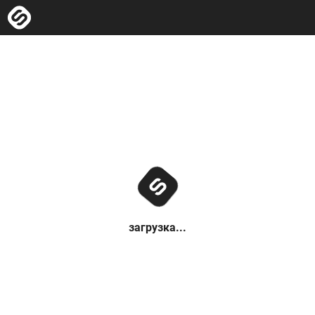
загрузка...