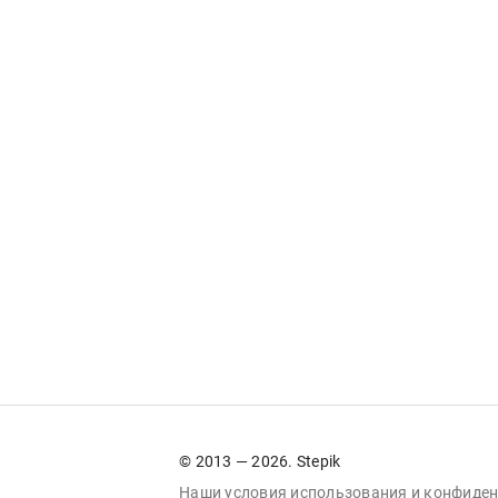
© 2013 — 2026. Stepik
Наши условия
использования
и
конфиден