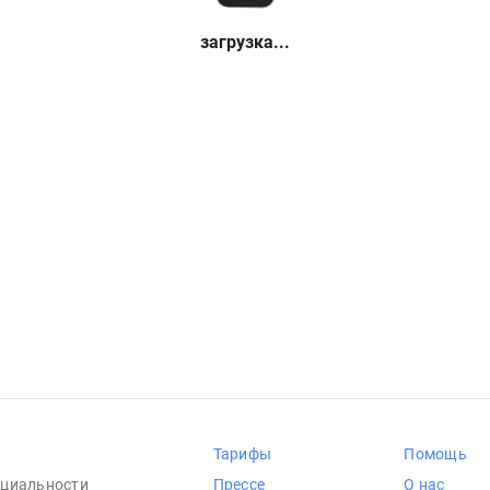
загрузка...
Тарифы
Помощь
циальности
Прессе
О нас