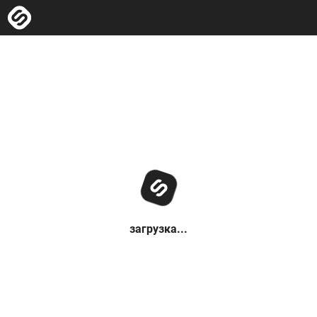
загрузка...