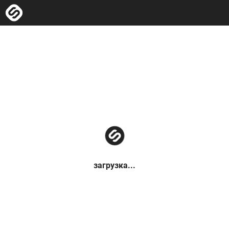
загрузка...