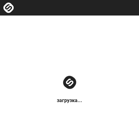
загрузка...