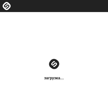
загрузка...