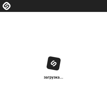
загрузка...