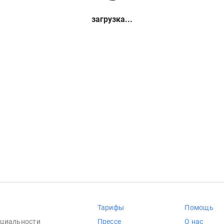
загрузка...
Тарифы
Помощь
циальности
Прессе
О нас