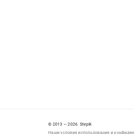
© 2013 — 2026. Stepik
Наши условия
использования
и
конфиден