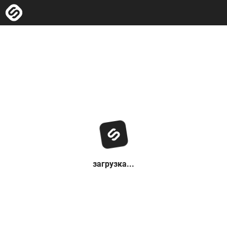
загрузка...