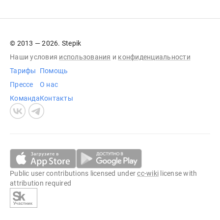
© 2013 — 2026. Stepik
Наши условия
использования
и
конфиденциальности
Тарифы
Помощь
Прессе
О нас
Команда
Контакты
Public user contributions licensed under
cc-wiki
license with
attribution required