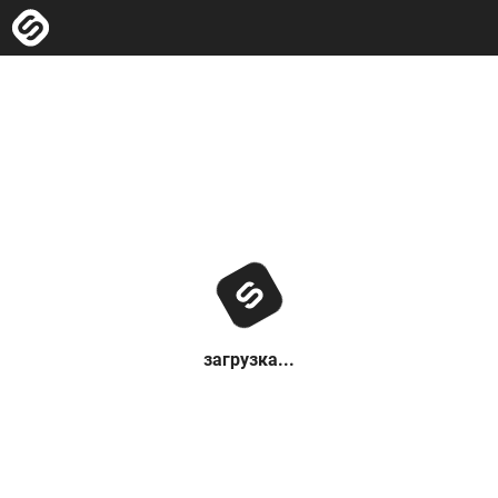
загрузка...