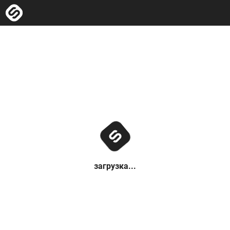
загрузка...