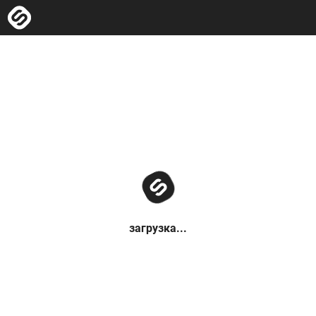
загрузка...