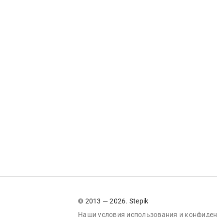
© 2013 — 2026. Stepik
Наши условия
использования
и
конфиден