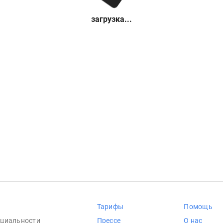
загрузка...
Тарифы
Помощь
циальности
Прессе
О нас