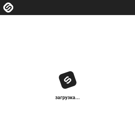
загрузка...